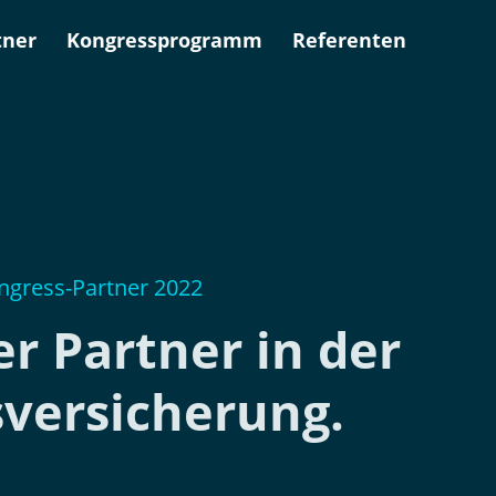
tner
Kongressprogramm
Referenten
ngress-Partner 2022
er Partner in der
versicherung.