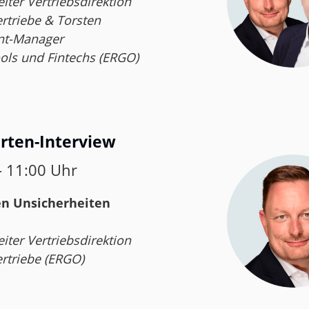
iter Vertriebsdirektion
rtriebe & Torsten
unt-Manager
ools und Fintechs (ERGO)
erten-Interview
– 11:00 Uhr
den Unsicherheiten
iter Vertriebsdirektion
rtriebe (ERGO)