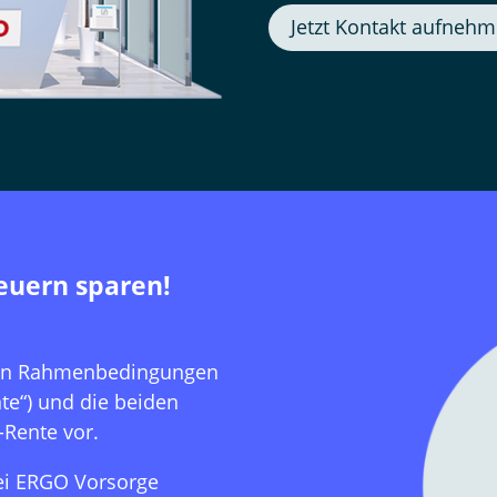
Jetzt Kontakt aufneh
teuern sparen!
chen Rahmenbedingungen
te“) und die beiden
-Rente vor.
ei ERGO Vorsorge