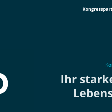
Kongresspar
Ko
Ihr stark
Lebens