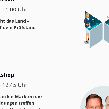
– 11:00 Uhr
ht das Land –
uf dem Prüfstand
kshop
– 12:45 Uhr
latilen Märkten die
idungen treffen