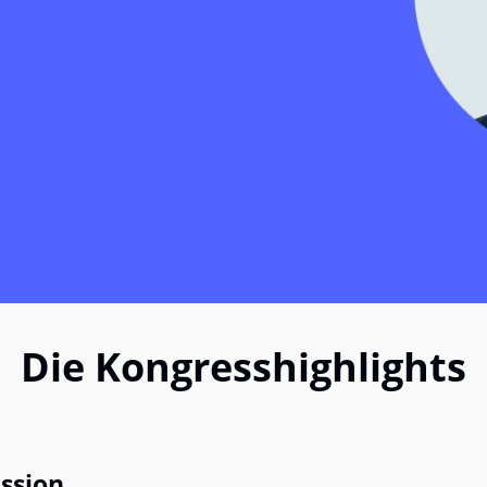
Die Kongresshighlights
ssion