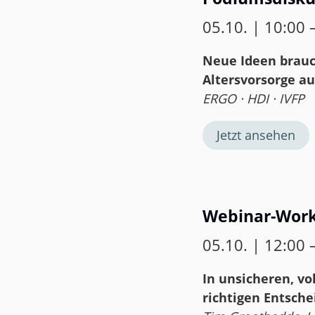
05.10. | 10:00 
Neue Ideen brauc
Altersvorsorge a
ERGO · HDI · IVFP
Jetzt ansehen
Webinar-Wor
05.10. | 12:00 
In unsicheren, vo
richtigen Entsche