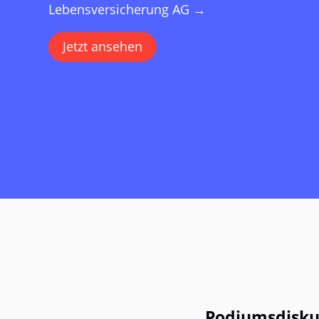
Lebensversicherung AG
→
Jetzt ansehen
Podiumsdisku