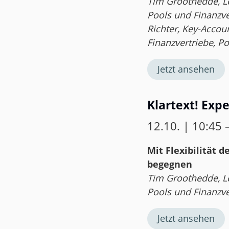
Tim Groothedde, Le
Pools und Finanzve
Richter, Key-Acco
Finanzvertriebe, P
Jetzt ansehen
Klartext! Exp
12.10. | 10:45 
Mit Flexibilität 
begegnen
Tim Groothedde, Le
Pools und Finanzve
Jetzt ansehen